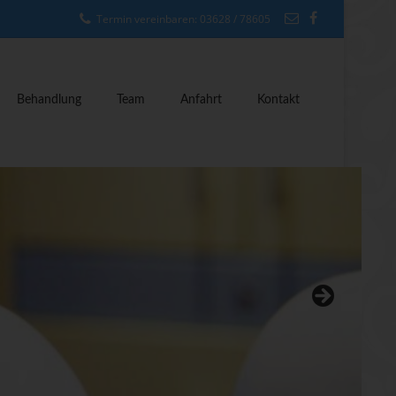
Termin vereinbaren: 03628 / 78605
Behandlung
Team
Anfahrt
Kontakt