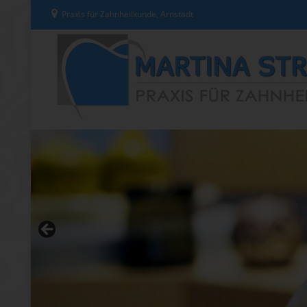
Praxis für Zahnheilkunde, Arnstadt